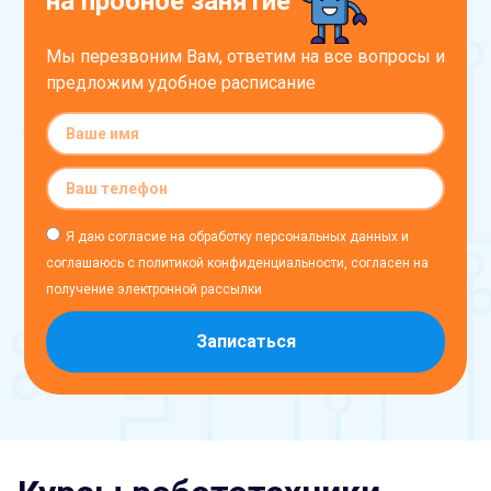
на пробное занятие
Мы перезвоним Вам, ответим на все вопросы и
предложим удобное расписание
Я даю согласие на обработку персональных данных и
соглашаюсь с политикой конфиденциальности, согласен на
получение электронной рассылки
Записаться