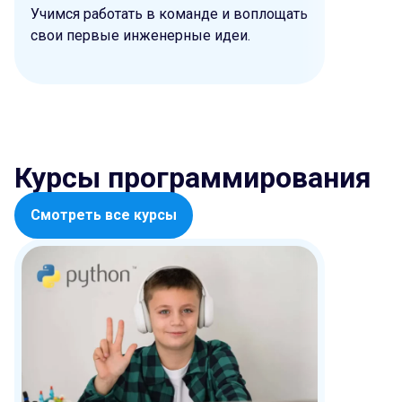
Учимся работать в команде и воплощать
механиз
свои первые инженерные идеи.
програм
аналити
Курсы программирования
Смотреть все курсы