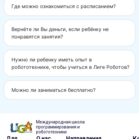
Где можно ознакомиться с расписанием?
Вернёте ли Вы деньги, если ребёнку не
понравятся занятия?
Нужно ли ребенку иметь опыт в
робототехнике, чтобы учиться в Лиге Роботов?
Можно ли заниматься бесплатно?
Международная школа
программирования и
робототехники
Для
О нас
Направления
К