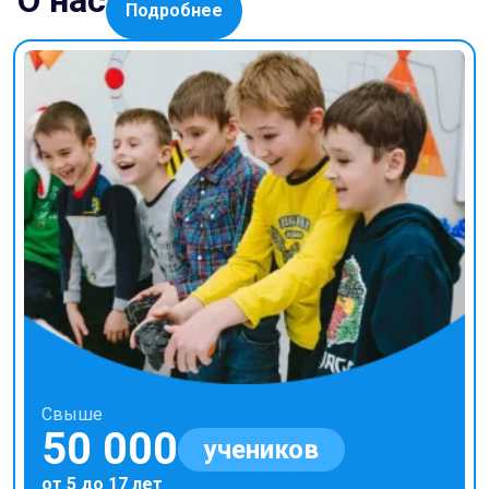
О нас
Подробнее
Свыше
50 000
учеников
от 5 до 17 лет