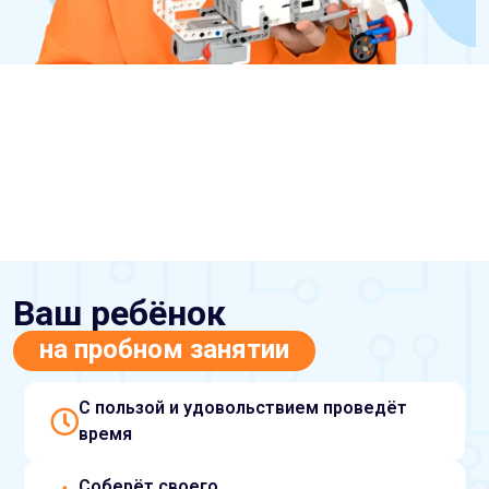
Ваш ребёнок
на пробном занятии
С пользой и удовольствием проведёт
время
Соберёт своего