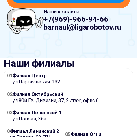
Наши контакты
+7(969)-966-94-66
barnaul@ligarobotov.ru
Наши филиалы
01
Филиал Центр
ул.Партизанская, 132
02
Филиал Октябрьский
ул.80й Гв. Дивизии, 37, 2 этаж, офис 6
03
Филиал Ленинский 1
ул.Попова, 36а
04
Филиал Ленинский 2
05
Филиал Огни