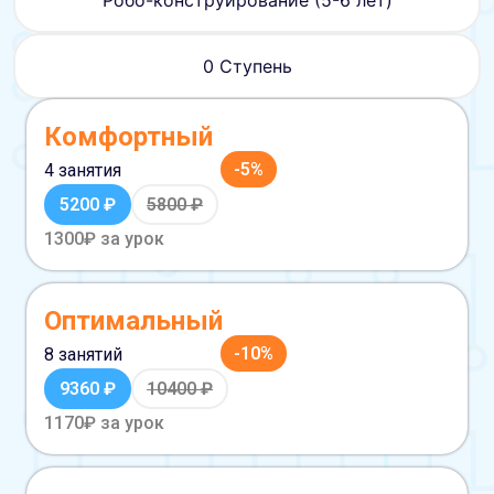
0 Ступень
Комфортный
-
5
%
4 занятия
5200
₽
5800
₽
1300
₽ за урок
Оптимальный
-
10
%
8 занятий
9360
₽
10400
₽
1170
₽ за урок