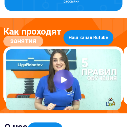
рассылки
Как проходят
Наш канал Rutube
занятия